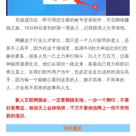
充值成功后，即可用您注册的账号登录软件，开启网络赚
钱之旅。15分钟后拿到的第一笔收入，记得跟亲人分享喜悦。
网赚这个行业人才辈出，我只是一个入行较早的老人，还
算不上高手，因为在这个领域里，低调牛X的大神远比你们想
象的要多，很多人凭一己之力单打独斗，日入十万百万，过着
神秘而潇洒生活。他们从屌丝一路走来，靠着自己努力和胆识
青云直上。在我们软件用户当中，也必定会走出这样的顶尖高
手，因为每一个能耐心看到这里的人，都不简单。不简单的
人，才会有不简单的故事和人生。
新人互联网掘金，一定要脚踏实地，一步一个脚印，不要
好高骛远，相信天上会掉馅饼，千万不要相信网上一些不劳而
获的项目。
写在最后