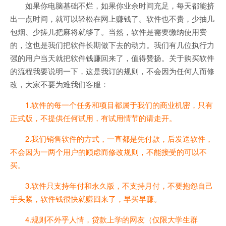
如果你电脑基础不烂，如果你业余时间充足，每天都能挤
出一点时间，就可以轻松在网上赚钱了。软件也不贵，少抽几
包烟、少搓几把麻将就够了。当然，软件是需要缴纳使用费
的，这也是我们把软件长期做下去的动力。我们有几位执行力
强的用户当天就把软件钱赚回来了，值得赞扬。关于购买软件
的流程我要说明一下，这是我订的规则，不会因为任何人而修
改，大家不要为难我们客服：
1.软件的每一个任务和项目都属于我们的商业机密，只有
正式版，不提供任何试用，有试用情节的请走开。
2.我们销售软件的方式，一直都是先付款，后发送软件，
不会因为一两个用户的顾虑而修改规则，不能接受的可以不
买。
3.软件只支持年付和永久版，不支持月付，不要抱怨自己
手头紧，软件钱很快就赚回来了，早买早赚。
4.规则不外乎人情，贷款上学的网友（仅限大学生群