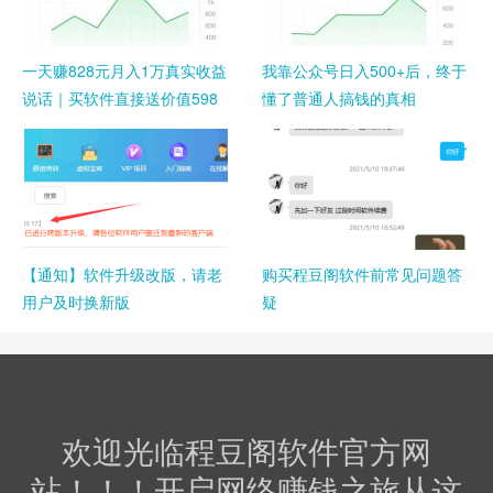
一天赚828元月入1万真实收益
我靠公众号日入500+后，终于
说话｜买软件直接送价值598
懂了普通人搞钱的真相
元的公众号写作赚钱全流程项
目
【通知】软件升级改版，请老
购买程豆阁软件前常见问题答
用户及时换新版
疑
欢迎光临程豆阁软件官方网
站！！！开启网络赚钱之旅从这