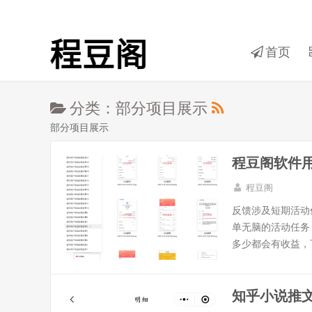
首页
分类：部分项目展示
部分项目展示
程豆阁软件
程豆阁
反馈涉及短期活动
单无脑的活动任务
多少都会有收益，下
知乎小说推文