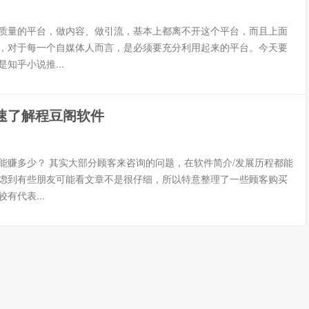
质量的平台，做内容、做引流，基本上都离不开这个平台，而且上面
，对于每一个自媒体人而言，是必须要充分利用起来的平台。今天要
知乎小说推...
速了解程豆阁软件
能赚多少？ 其实大部分顾客来咨询的问题，在软件简介/发展历程都能
虑到有些朋友可能看文章不是很仔细，所以特意整理了一些顾客购买
有代表...