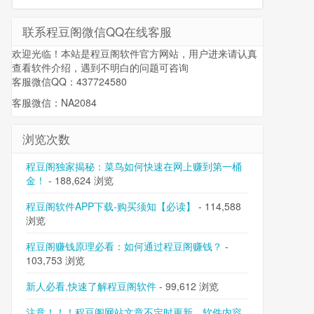
联系程豆阁微信QQ在线客服
欢迎光临！本站是程豆阁软件官方网站，用户进来请认真
查看软件介绍，遇到不明白的问题可咨询
客服微信QQ：437724580
客服微信：NA2084
浏览次数
程豆阁独家揭秘：菜鸟如何快速在网上赚到第一桶
金！
- 188,624 浏览
程豆阁软件APP下载-购买须知【必读】
- 114,588
浏览
程豆阁赚钱原理必看：如何通过程豆阁赚钱？
-
103,753 浏览
新人必看,快速了解程豆阁软件
- 99,612 浏览
注意！！！程豆阁网站文章不定时更新，软件内容