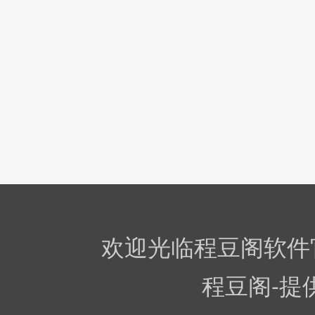
欢迎光临程豆阁软件
程豆阁-提